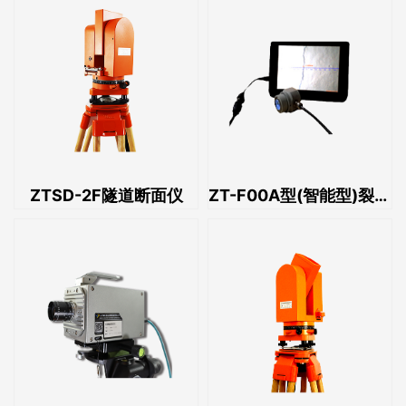
ZTSD-2F隧道断面仪
ZT-F00A型(智能型)裂缝测宽仪