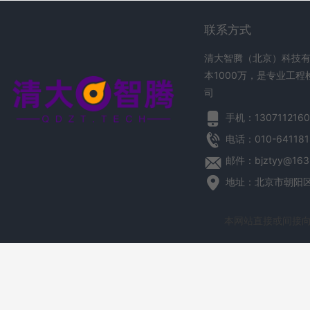
联系方式
清大智腾（北京）科技有
本1000万，是专业工
司
手机：1307112160
电话：010-641181
邮件：bjztyy@163
地址：北京市朝阳区望
本网站直接或间接向