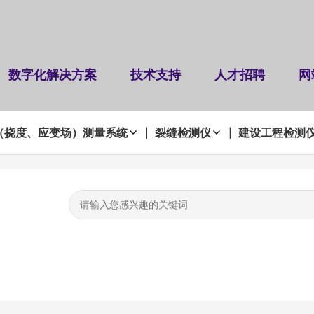
数字化解决方案
技术支持
人才招聘
网
（挠度、应变场）测量系统
裂缝检测仪
建设工程检测
|
|