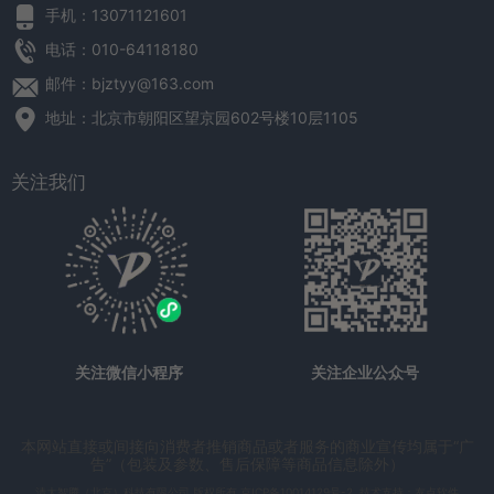
手机：13071121601
电话：010-64118180
邮件：bjztyy@163.com
地址：北京市朝阳区望京园602号楼10层1105
关注我们
关注微信小程序
关注企业公众号
本网站直接或间接向消费者推销商品或者服务的商业宣传均属于“广
告”（包装及参数、售后保障等商品信息除外）
清大智腾（北京）科技有限公司
版权所有
京ICP备10014129号-2
技术支持：
友点软件