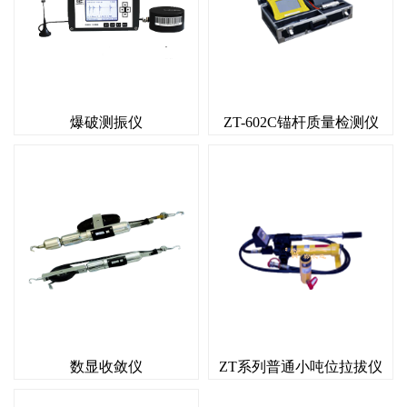
爆破测振仪
ZT-602C锚杆质量检测仪
数显收敛仪
ZT系列普通小吨位拉拔仪