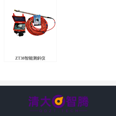
ZT38智能测斜仪