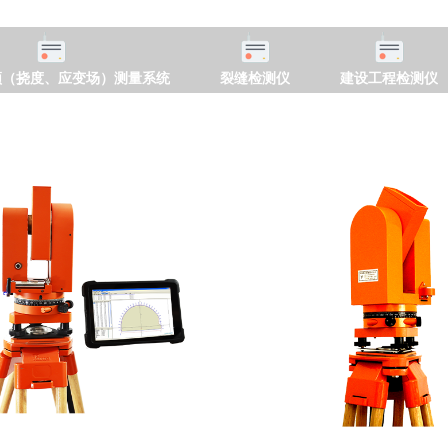
频（挠度、应变场）测量系统
裂缝检测仪
建设工程检测仪