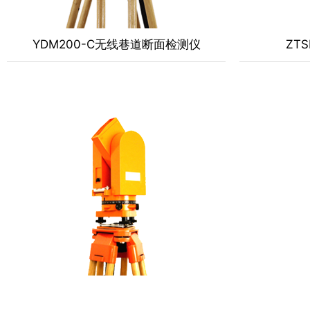
YDM200-C无线巷道断面检测仪
ZT