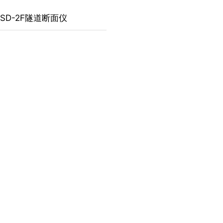
TSD-2F隧道断面仪