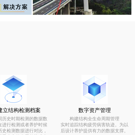
建立结构检测档案
数字资产管理
同历史时期检测的数据数
构建结构全生命周期管理
在进行检测或者养护时候
实时追踪结构疲劳病害轨迹。为以
历史检测数据进行对比，
后设计养护提供有力的数据支撑。