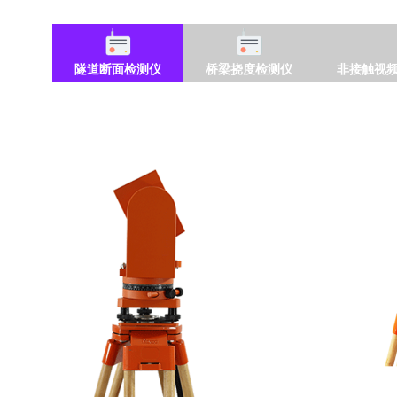
隧道断面检测仪
桥梁挠度检测仪
非接触视