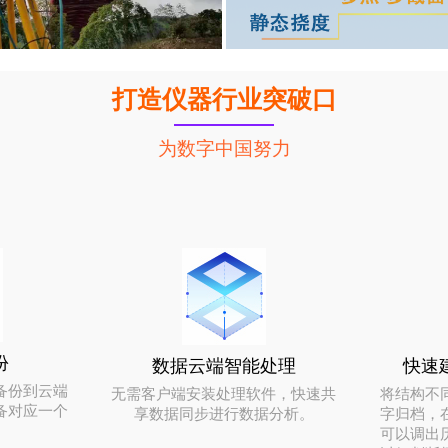
打造仪器行业突破口
为数字中国努力
份
数据云端智能处理
快速
备份到云端
无需客户端安装处理软件，快速共
将结构不
备对应一个
享数据同步进行数据分析。
字归档，
可以调出