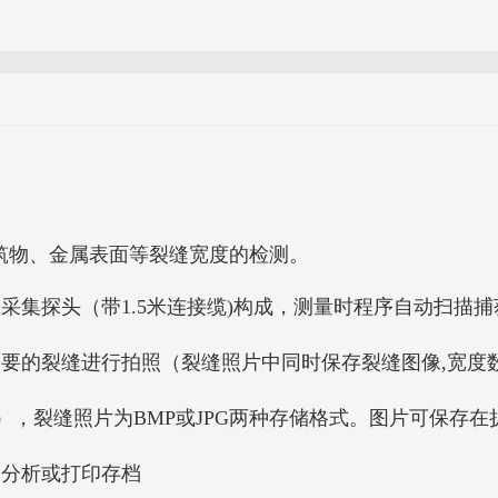
土建筑物、金属表面等裂缝宽度的检测。
采集探头（带1.5米连接缆)构成，测量时程序自动扫描捕
要的裂缝进行拍照（裂缝照片中同时保存裂缝图像,宽度数
），裂缝照片为BMP或JPG两种存储格式。图片可保存在
像分析或打印存档