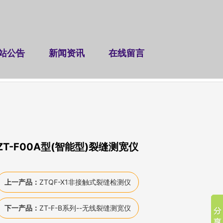
站公告
新闻资讯
在线留言
仪
桥隧检测仪器
交安检测仪
工电检测仪
|
|
|
ZT-F00A型(智能型)裂缝测宽仪
上一产品：
ZTQF-X1非接触式裂缝检测仪
下一产品：
ZT-F-B系列--无线裂缝测宽仪