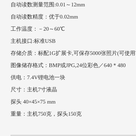
自动读数测量范围:0.01～12mm
自动读数精度：优于0.02mm
工作温度：－20～60℃
主机接口:标准USB
存储介质：标配1G扩展卡,可保存5000张照片(可
图像储存格式：BMP或JPG,24位彩色／640＊480
供电：7.4V锂电池一块
尺寸：主机7寸液晶
探头 40×45×75 mm
重量：主机750克，探头150克