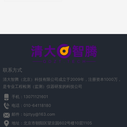
联系方式
清大智腾（北京）科技有限公司成立于2009年，注册资本1000万，
是专业工程检测（监测）仪器研发的科技公司
手机：13071121601
电话：010-64118180
邮件：bjztyy@163.com
地址：北京市朝阳区望京园602号楼10层1105