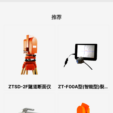
推荐
ZTSD-2F隧道断面仪
ZT-F00A型(智能型)裂缝测宽仪