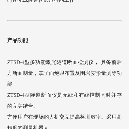
时还完成隧道轮廓放样的工作
产品功能
ZTSD
-4型多功能激光隧道断面检测仪， 具备前后
方断面测量，掌子面炮眼布置及围岩变形量测等功
能
ZTSD
-4型
隧道断面仪
是无线和有线控制同时并存
的完美结合。
方便用户在现场的人机交互
提高检测效率。采用高
精度的测量机器人