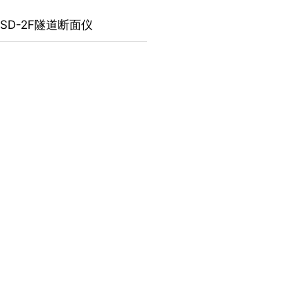
TSD-2F隧道断面仪