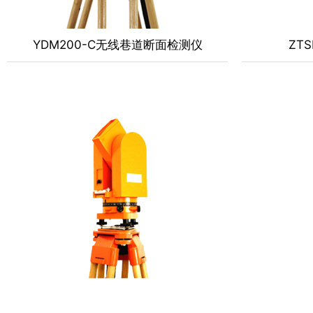
YDM200-C无线巷道断面检测仪
ZT